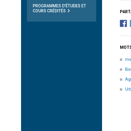
PROGRAMMES D’ÉTUDES ET
COURS CRÉDITÉS
PART
MOTS
mo
Bio
Agr
Ur