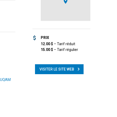
PRIX
12.00
$
–
Tarif réduit
15.00
$
–
Tarif régulier
VISITER LE SITE WEB
 l’UQAM