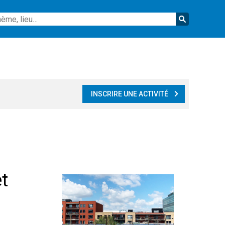
Reche
INSCRIRE UNE ACTIVITÉ
t