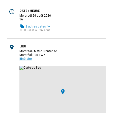
DATE / HEURE
mercredi 26 août 2026
16 h
2
autres dates
du
8 juillet
au
26 août
LIEU
Montréal - Métro Frontenac
Montréal H2K 1W7
Itinéraire