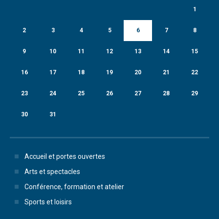
1
2
3
4
5
6
7
8
9
10
11
12
13
14
15
16
17
18
19
20
21
22
23
24
25
26
27
28
29
30
31
Accueil et portes ouvertes
Arts et spectacles
Conférence, formation et atelier
Sports et loisirs