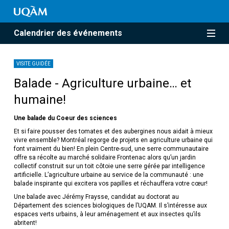
Calendrier des événements
VISITE GUIDÉE
Balade - Agriculture urbaine… et
humaine!
Une balade du Coeur des sciences
Et si faire pousser des tomates et des aubergines nous aidait à mieux
vivre ensemble? Montréal regorge de projets en agriculture urbaine qui
font vraiment du bien! En plein Centre-sud, une serre communautaire
offre sa récolte au marché solidaire Frontenac alors qu’un jardin
collectif construit sur un toit côtoie une serre gérée par intelligence
artificielle. L’agriculture urbaine au service de la communauté : une
balade inspirante qui excitera vos papilles et réchauffera votre cœur!
Une balade avec Jérémy Fraysse, candidat au doctorat au
Département des sciences biologiques de l’UQAM. Il s’intéresse aux
espaces verts urbains, à leur aménagement et aux insectes qu’ils
abritent!