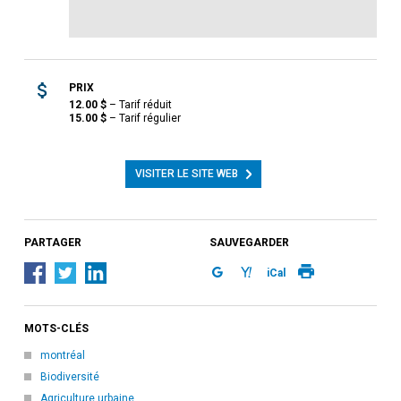
PRIX
12.00
$
–
Tarif réduit
15.00
$
–
Tarif régulier
VISITER LE SITE WEB
PARTAGER
SAUVEGARDER
iCal
MOTS-CLÉS
montréal
Biodiversité
Agriculture urbaine