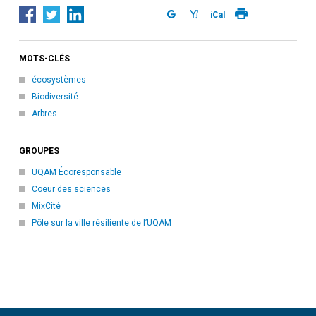
iCal
MOTS-CLÉS
écosystèmes
Biodiversité
Arbres
GROUPES
UQAM Écoresponsable
Coeur des sciences
MixCité
Pôle sur la ville résiliente de l’UQAM