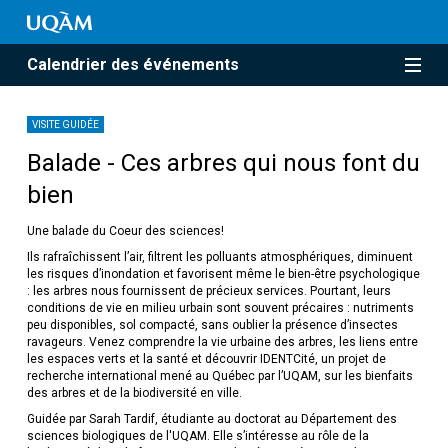
Calendrier des événements
VISITE GUIDÉE
Balade - Ces arbres qui nous font du
bien
Une balade du Coeur des sciences!
Ils rafraîchissent l’air, filtrent les polluants atmosphériques, diminuent
les risques d’inondation et favorisent même le bien-être psychologique
: les arbres nous fournissent de précieux services. Pourtant, leurs
conditions de vie en milieu urbain sont souvent précaires : nutriments
peu disponibles, sol compacté, sans oublier la présence d’insectes
ravageurs. Venez comprendre la vie urbaine des arbres, les liens entre
les espaces verts et la santé et découvrir IDENTCité, un projet de
recherche international mené au Québec par l’UQAM, sur les bienfaits
des arbres et de la biodiversité en ville.
Guidée par Sarah Tardif, étudiante au doctorat au Département des
sciences biologiques de l'UQAM. Elle s’intéresse au rôle de la