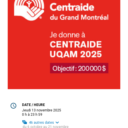
DATE / HEURE
jeudi 13 novembre 2025
0 h à 23 h 59
46
autres dates
du
6 octobre
au
21 novembre