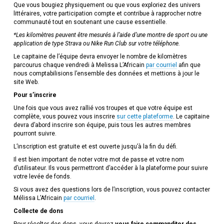
Que vous bougiez physiquement ou que vous exploriez des univers
littéraires, votre participation compte et contribue à rapprocher notre
communauté tout en soutenant une cause essentielle.
*Les kilomètres peuvent être mesurés à l’aide d’une montre de sport ou une
application de type Strava ou Nike Run Club sur votre téléphone.
Le capitaine de l’équipe devra envoyer le nombre de kilomètres
parcourus chaque vendredi à Melissa L’Africain
par courriel
afin que
nous comptabilisions l’ensemble des données et mettions à jour le
site Web.
Pour s’inscrire
Une fois que vous avez rallié vos troupes et que votre équipe est
complète, vous pouvez vous inscrire
sur cette plateforme
. Le capitaine
devra d’abord inscrire son équipe, puis tous les autres membres
pourront suivre.
L’inscription est gratuite et est ouverte jusqu’à la fin du défi.
Il est bien important de noter votre mot de passe et votre nom
d’utilisateur. Ils vous permettront d’accéder à la plateforme pour suivre
votre levée de fonds.
Si vous avez des questions lors de l’inscription, vous pouvez contacter
Mélissa L’Africain
par courriel
.
Collecte de dons