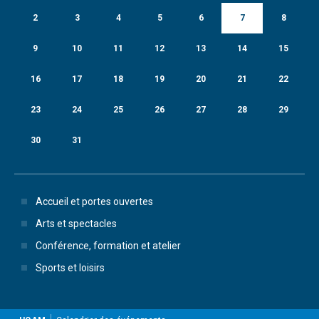
2
3
4
5
6
7
8
9
10
11
12
13
14
15
16
17
18
19
20
21
22
23
24
25
26
27
28
29
30
31
Accueil et portes ouvertes
Arts et spectacles
Conférence, formation et atelier
Sports et loisirs