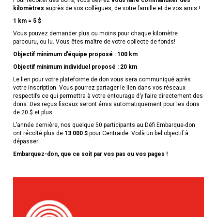
Pour récolter des dons, vous devrez
vous faire commanditer des
kilomètres
auprès de vos collègues, de votre famille et de vos amis !
1 km = 5 $
Vous pouvez demander plus ou moins pour chaque kilomètre
parcouru, ou lu. Vous êtes maître de votre collecte de fonds!
Objectif minimum d’équipe proposé : 100 km
Objectif minimum individuel proposé : 20 km
Le lien pour votre plateforme de don vous sera communiqué après
votre inscription. Vous pourrez partager le lien dans vos réseaux
respectifs ce qui permettra à votre entourage d’y faire directement des
dons. Des reçus fiscaux seront émis automatiquement pour les dons
de 20 $ et plus.
L’année dernière, nos quelque 50 participants au Défi Embarque-don
ont récolté plus de
13 000 $
pour Centraide. Voilà un bel objectif à
dépasser!
Embarquez-don, que ce soit par vos pas ou vos pages !