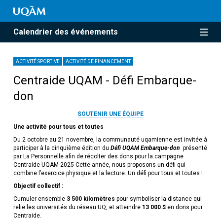
Calendrier des événements
ACTIVITÉ SPORTIVE
ACTIVITÉ DE FINANCEMENT
Centraide UQAM - Défi Embarque-
don
SOUTENIR UNE ÉQUIPE
Une activité pour tous et toutes
Du 2 octobre au 21 novembre, la communauté uqamienne est invitée à
participer à la cinquième édition du
Défi UQAM
Embarque-don
présenté
par La Personnelle afin de récolter des dons pour la campagne
Centraide UQAM 2025 Cette année, nous proposons un défi qui
combine l’exercice physique et la lecture. Un défi pour tous et toutes !
Objectif collectif :
Cumuler ensemble
3 500 kilomètres
pour symboliser la distance qui
relie les universités du réseau UQ, et atteindre
13 000 $
en dons pour
Centraide.