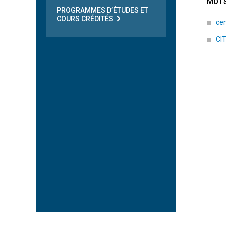
MOTS
PROGRAMMES D’ÉTUDES ET
COURS CRÉDITÉS
cen
CI