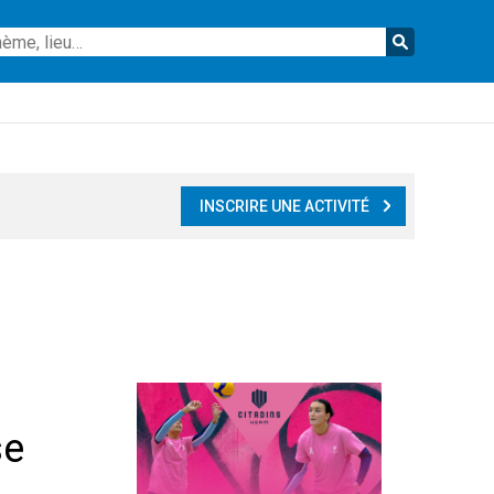
Reche
INSCRIRE UNE ACTIVITÉ
se