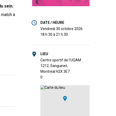
u sein.
n match à
DATE / HEURE
vendredi 30 octobre 2026
18 h 30 à 21 h 30
LIEU
Centre sportif de l'UQAM
1212, Sanguinet,
Montréal H2X 3E7
0