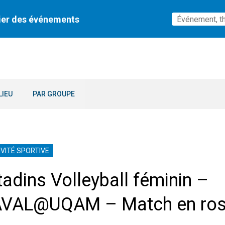
ier des événements
LIEU
PAR GROUPE
VITÉ SPORTIVE
tadins Volleyball féminin –
AVAL@UQAM – Match en ro