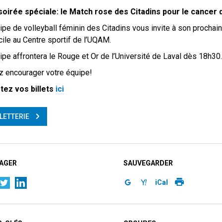
oirée spéciale: le Match rose des Citadins pour le cancer d
ipe de volleyball féminin des Citadins vous invite à son prochai
ile au Centre sportif de l’UQAM.
ipe affrontera le Rouge et Or de l’Université de Laval dès 18h30.
 encourager votre équipe!
tez vos billets
ici
LLETTERIE
AGER
SAUVEGARDER
iCal