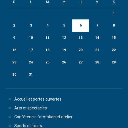
D
L
M
M
J
V
S
1
2
3
4
5
6
7
8
9
10
11
12
13
14
15
16
17
18
19
20
21
22
23
24
25
26
27
28
29
30
31
Accueil et portes ouvertes
Arts et spectacles
Conférence, formation et atelier
Sports et loisirs