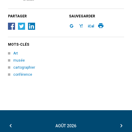
PARTAGER
SAUVEGARDER
iCal
MOTS-CLÉS
Art
musée
cartographier
conférence
AOÛT
2026