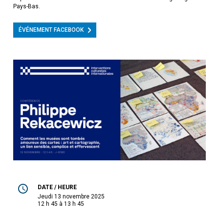
Pays-Bas.
ÉVÉNEMENT FACEBOOK
DATE / HEURE
jeudi 13 novembre 2025
12 h 45 à 13 h 45