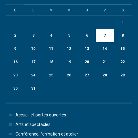
D
L
M
M
J
V
S
1
2
3
4
5
6
7
8
9
10
11
12
13
14
15
16
17
18
19
20
21
22
23
24
25
26
27
28
29
30
31
Accueil et portes ouvertes
Arts et spectacles
Conférence, formation et atelier