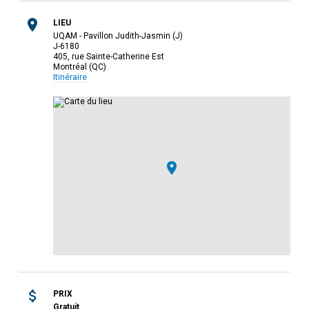
LIEU
UQAM - Pavillon Judith-Jasmin (J)
J-6180
405, rue Sainte-Catherine Est
Montréal (QC)
Itinéraire
PRIX
Gratuit