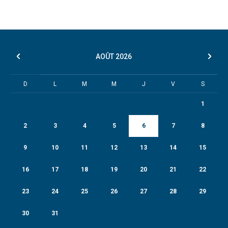
AOÛT
2026
D
L
M
M
J
V
S
1
2
3
4
5
6
7
8
9
10
11
12
13
14
15
16
17
18
19
20
21
22
23
24
25
26
27
28
29
30
31