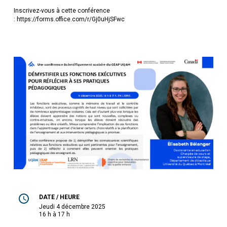
Inscrivez-vous à cette conférence
: https://forms.office.com/r/Gj0uHjSFwc
DATE / HEURE
jeudi 4 décembre 2025
16 h à 17 h