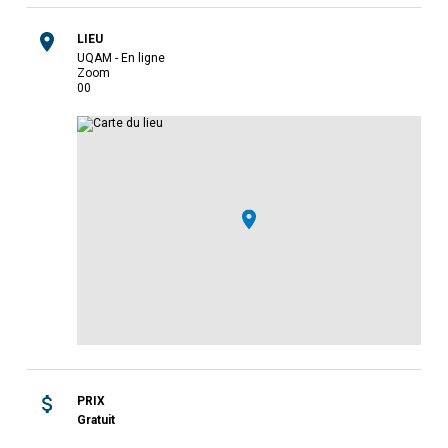
LIEU
UQAM - En ligne
Zoom
0
0
PRIX
Gratuit