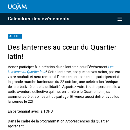
Calendrier des événements
ATELIER
Des lanternes au cœur du Quartier
latin!
Venez participer à la création d’une lanterne pour l'événement
L
es
Lumières du Quartier latin
! Cette lanterne, conçue par vos soins, portera
votre souhait et sera remise à l’une des personnes qui participeront à
la grande marche lumineuse du 22 octobre, une célébration féérique
de la créativité et de la solidarité. Apportez votre touche personnelle à
cette aventure collective qui met en lumière le Quartier latin, sa
communauté et son esprit de partage. Et venez aussi défiler avec les
lanternes le 22!
En partenariat avec la TOHU
Dans le cadre de la programmation Arborescences du Quartier
apprenant