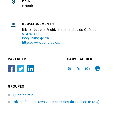
PRIX
Gratuit
RENSEIGNEMENTS
Bibliothèque et Archives nationales du Québec
514 873-1100
info@banq.qc.ca
https://www.banq.qc.ca/
PARTAGER
SAUVEGARDER
iCal
GROUPES
Quartier latin
Bibliothèque et Archives nationales du Québec (BAnQ)