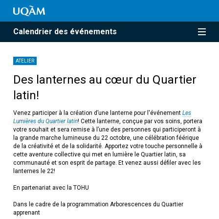
Calendrier des événements
ATELIER
Des lanternes au cœur du Quartier
latin!
Venez participer à la création d’une lanterne pour l'événement
L
es
Lumières du Quartier latin
! Cette lanterne, conçue par vos soins, portera
votre souhait et sera remise à l’une des personnes qui participeront à
la grande marche lumineuse du 22 octobre, une célébration féérique
de la créativité et de la solidarité. Apportez votre touche personnelle à
cette aventure collective qui met en lumière le Quartier latin, sa
communauté et son esprit de partage. Et venez aussi défiler avec les
lanternes le 22!
En partenariat avec la TOHU
Dans le cadre de la programmation Arborescences du Quartier
apprenant