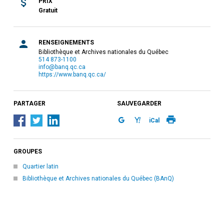
PRIX
Gratuit
RENSEIGNEMENTS
Bibliothèque et Archives nationales du Québec
514 873-1100
info@banq.qc.ca
https://www.banq.qc.ca/
PARTAGER
SAUVEGARDER
iCal
GROUPES
Quartier latin
Bibliothèque et Archives nationales du Québec (BAnQ)