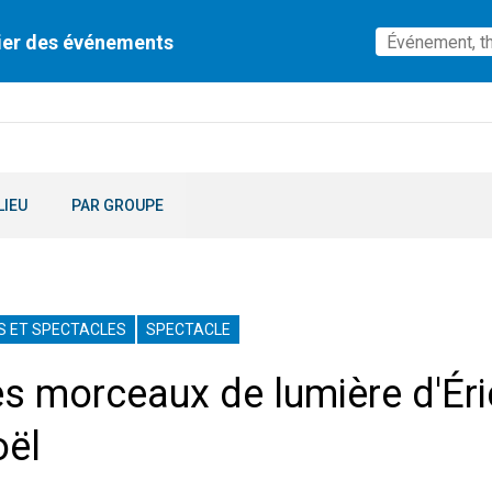
ier des événements
LIEU
PAR GROUPE
S ET SPECTACLES
SPECTACLE
s morceaux de lumière d'Éri
ël