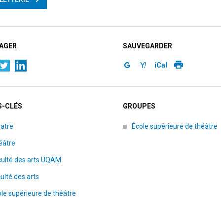
AGER
SAUVEGARDER
iCal
-CLÉS
GROUPES
atre
École supérieure de théâtre
éâtre
culté des arts UQAM
ulté des arts
le supérieure de théâtre