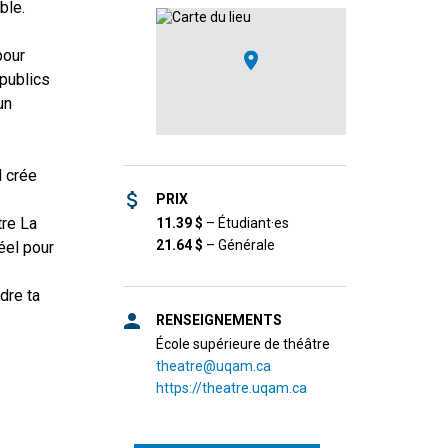
ble.
pour
 publics
un
l crée
PRIX
re La
11.39
$
–
Étudiant·es
21.64
$
–
Générale
éel pour
dre ta
RENSEIGNEMENTS
École supérieure de théâtre
theatre@uqam.ca
https://theatre.uqam.ca