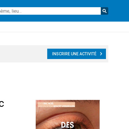
Reche
INSCRIRE UNE ACTIVITÉ
c