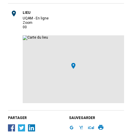
LIEU
UQAM - En ligne
Zoom
0
0
PARTAGER
SAUVEGARDER
iCal