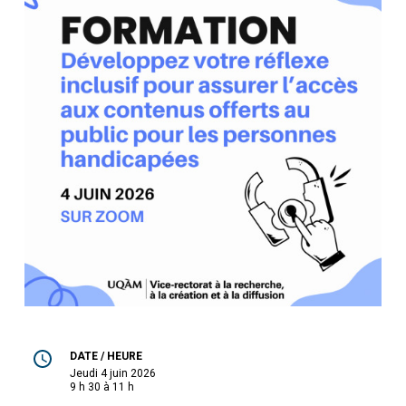
DATE / HEURE
jeudi 4 juin 2026
9 h 30 à 11 h