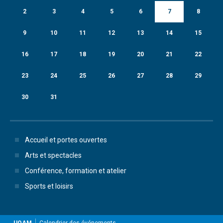
2
3
4
5
6
7
8
9
10
11
12
13
14
15
16
17
18
19
20
21
22
23
24
25
26
27
28
29
30
31
Accueil et portes ouvertes
Arts et spectacles
Conférence, formation et atelier
Sports et loisirs
UQAM
Calendrier des événements