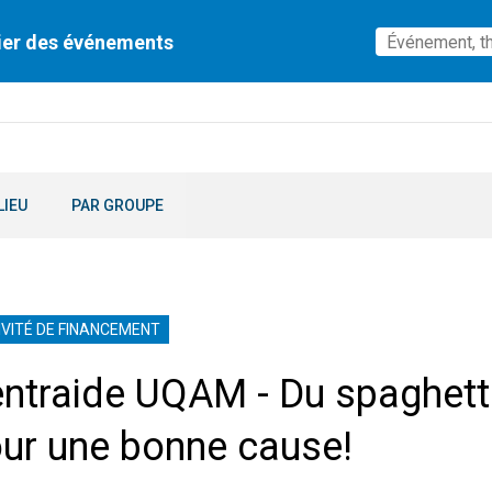
ier des événements
LIEU
PAR GROUPE
IVITÉ DE FINANCEMENT
ntraide UQAM - Du spaghett
ur une bonne cause!