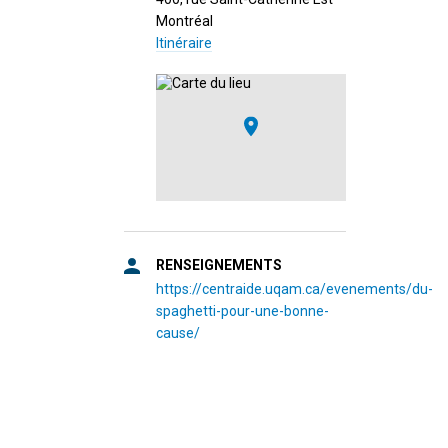
Montréal
Itinéraire
RENSEIGNEMENTS
https://centraide.uqam.ca/evenements/du-
spaghetti-pour-une-bonne-
cause/