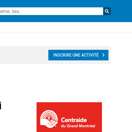
Reche
INSCRIRE UNE ACTIVITÉ
i