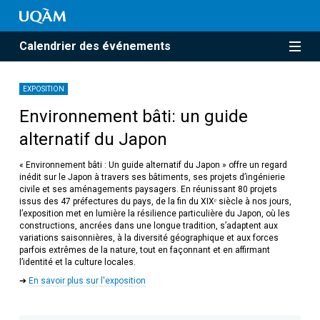
Calendrier des événements
EXPOSITION
Environnement bâti: un guide
alternatif du Japon
« Environnement bâti : Un guide alternatif du Japon » offre un regard
inédit sur le Japon à travers ses bâtiments, ses projets d’ingénierie
civile et ses aménagements paysagers. En réunissant 80 projets
issus des 47 préfectures du pays, de la fin du XIXᵉ siècle à nos jours,
l’exposition met en lumière la résilience particulière du Japon, où les
constructions, ancrées dans une longue tradition, s’adaptent aux
variations saisonnières, à la diversité géographique et aux forces
parfois extrêmes de la nature, tout en façonnant et en affirmant
l’identité et la culture locales.
➔
En savoir plus sur l'exposition