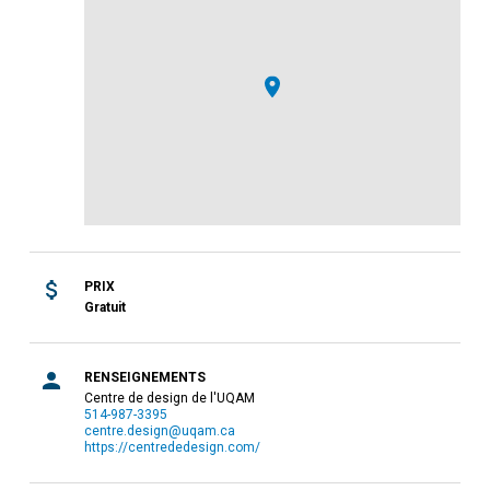
PRIX
Gratuit
RENSEIGNEMENTS
Centre de design de l'UQAM
514-987-3395
centre.design@uqam.ca
https://centrededesign.com/