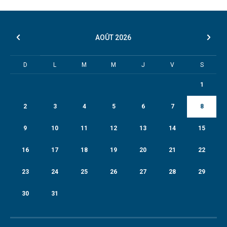
AOÛT
2026
D
L
M
M
J
V
S
1
2
3
4
5
6
7
8
9
10
11
12
13
14
15
16
17
18
19
20
21
22
23
24
25
26
27
28
29
30
31