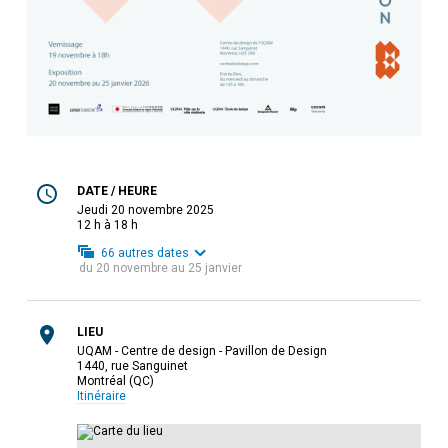
DATE / HEURE
jeudi 20 novembre 2025
12 h à 18 h
66
autres dates
du
20 novembre
au
25 janvier
LIEU
UQAM - Centre de design - Pavillon de Design
1440, rue Sanguinet
Montréal (QC)
Itinéraire