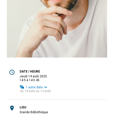
DATE / HEURE
jeudi 14 août 2025
14 h à 14 h 45
1
autre date
du
14 août
au
14 août
LIEU
Grande Bibliothèque