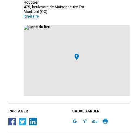
Houppier
475, boulevard de Maisonneuve Est
Montréal (QC)
Itinéraire
PARTAGER
SAUVEGARDER
iCal