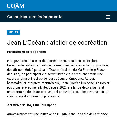
Calendrier des événements
ATELIER
Jean L’Océan : atelier de cocréation
Parcours Arborescences
Plongez dans un atelier de cocréation musicale où l’on explore
l’écriture de textes, la création de mélodies vocales et la composition
de rythmes. Guidé par Jean L’Océan, finaliste de Ma Première Place
des Arts, les participant·e·s seront invité·e·s à créer ensemble une
œuvre originale, inspirée de leurs vécus et émotions. Auteur,
beatmaker et interprète montréalais, Jean L’Océan fusionne Hip Hop et
pop urbaine avec sensibilité. Depuis 2023, il a lancé deux albums et
une trentaine de chansons. Un atelier ouvert à tous les niveaux, où la
créativité est au cœur du processus
Activité gratuite, sans inscription
Arborescences
est une initiative de l’UQAM dans le cadre de la relance