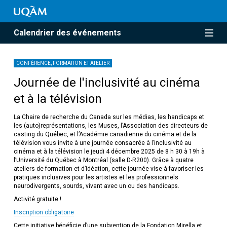
Calendrier des événements
CONFÉRENCE, FORMATION ET ATELIER
Journée de l'inclusivité au cinéma
et à la télévision
La Chaire de recherche du Canada sur les médias, les handicaps et
les (auto)représentations, les Muses, l’Association des directeurs de
casting du Québec, et l’Académie canadienne du cinéma et de la
télévision vous invite à une journée consacrée à l’inclusivité au
cinéma et à la télévision le jeudi 4 décembre 2025 de 8 h 30 à 19h à
l’Université du Québec à Montréal (salle D-R200). Grâce à quatre
ateliers de formation et d’idéation, cette journée vise à favoriser les
pratiques inclusives pour les artistes et les professionnels
neurodivergents, sourds, vivant avec un ou des handicaps.
Activité gratuite !
Inscription obligatoire
Cette initiative bénéficie d’une subvention de la Fondation Mirella et