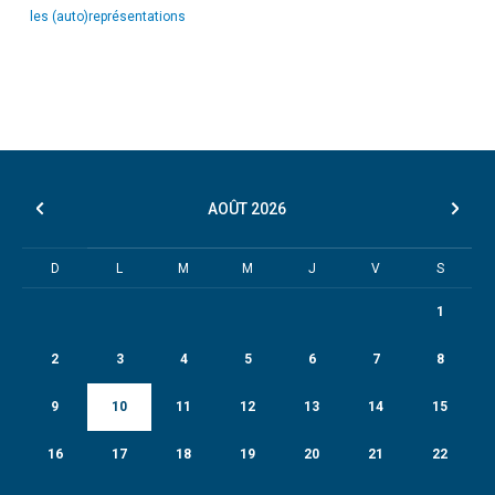
les (auto)représentations
AOÛT
2026
D
L
M
M
J
V
S
1
2
3
4
5
6
7
8
9
10
11
12
13
14
15
16
17
18
19
20
21
22