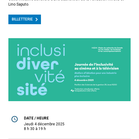
Lino Saputo.
BILLETTERIE
DATE / HEURE
jeudi 4 décembre 2025
8 h 30 à 19 h