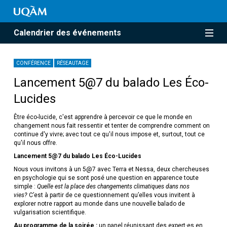
Calendrier des événements
CONFÉRENCE
RÉSEAUTAGE
Lancement 5@7 du balado Les Éco-
Lucides
Être éco-lucide, c'est apprendre à percevoir ce que le monde en
changement nous fait ressentir et tenter de comprendre comment on
continue d'y vivre; avec tout ce qu'il nous impose et, surtout, tout ce
qu'il nous offre.
Lancement 5@7 du balado Les Éco-Lucides
Nous vous invitons à un 5@7 avec Terra et Nessa, deux chercheuses
en psychologie qui se sont posé une question en apparence toute
simple :
Quelle est la place des changements climatiques dans nos
vies?
C’est à partir de ce questionnement qu’elles vous invitent à
explorer notre rapport au monde dans une nouvelle balado de
vulgarisation scientifique.
Au programme de la soirée :
un panel réunissant des expert·es en