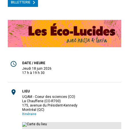
BILLETTERIE
DATE / HEURE
jeudi 18 juin 2026
17 h à 19 h 30
LIEU
UQAM - Coeur des sciences (CO)
La Chaufferie (CO-R700)
175, avenue du Président-Kennedy
Montréal (QC)
Itinéraire