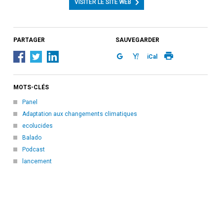
VISITER LE SITE WEB
PARTAGER
SAUVEGARDER
iCal
MOTS-CLÉS
Panel
Adaptation aux changements climatiques
ecolucides
Balado
Podcast
lancement