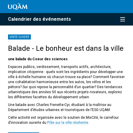
Calendrier des événements
VISITE GUIDÉE
Balade - Le bonheur est dans la ville
une balade du Coeur des sciences
Espaces publics, verdissement, transports actifs, architecture,
implication citoyenne : quels sont les ingrédients pour développer une
ville à échelle humaine où chacun trouve sa place? Comment favoriser
une cohabitation harmonieuse entre les autos, les vélos et les
piétons? Sur quoi repose la personnalité d’un quartier? Des tendances
urbanistiques des années 50 aux récents projets novateurs, explorez
les différentes facettes du développement urbain.
Une balade avec Charles Frenette-Cyr, étudiant à la maîtrise au
Département d’études urbaines et touristiques de l’ESG UQAM.
Cette activité est organisée avec le soutien de MixCité, le carrefour
d’innovation ouverte du
Pôle sur la ville résiliente
.