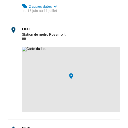
2
autres dates
du
16 juin
au
11 juillet
LIEU
Station de métro Rosemont
0
0