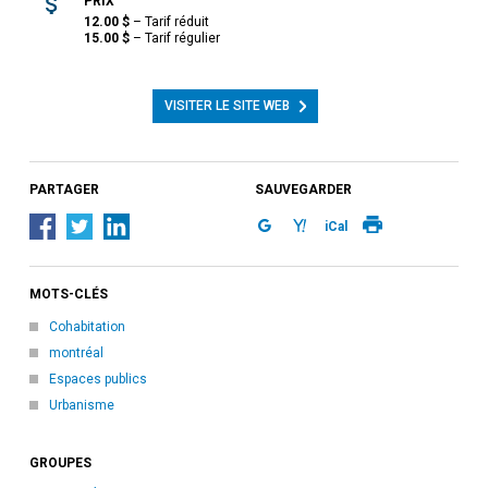
PRIX
12.00
$
–
Tarif réduit
15.00
$
–
Tarif régulier
VISITER LE SITE WEB
PARTAGER
SAUVEGARDER
iCal
MOTS-CLÉS
Cohabitation
montréal
Espaces publics
Urbanisme
GROUPES