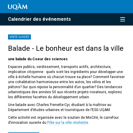
Calendrier des événements
VISITE GUIDÉE
Balade - Le bonheur est dans la ville
une balade du Coeur des sciences
Espaces publics, verdissement, transports actifs, architecture,
implication citoyenne : quels sont les ingrédients pour développer une
ville à échelle humaine où chacun trouve sa place? Comment favoriser
une cohabitation harmonieuse entre les autos, les vélos et les
piétons? Sur quoi repose la personnalité d’un quartier? Des tendances
urbanistiques des années 50 aux récents projets novateurs, explorez
les différentes facettes du développement urbain.
Une balade avec Charles Frenette-Cyr, étudiant à la maîtrise au
Département d’études urbaines et touristiques de l’ESG UQAM.
Cette activité est organisée avec le soutien de MixCité, le carrefour
d’innovation ouverte du
Pôle sur la ville résiliente
.