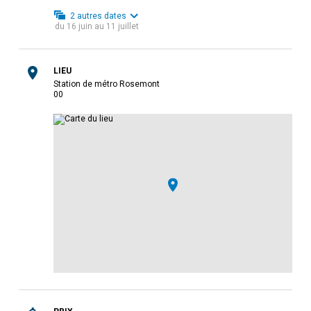
2
autres dates
du
16 juin
au
11 juillet
LIEU
Station de métro Rosemont
0
0