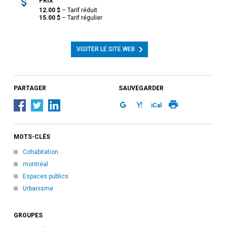
PRIX
12.00
$
–
Tarif réduit
15.00
$
–
Tarif régulier
VISITER LE SITE WEB
PARTAGER
SAUVEGARDER
iCal
MOTS-CLÉS
Cohabitation
montréal
Espaces publics
Urbanisme
GROUPES