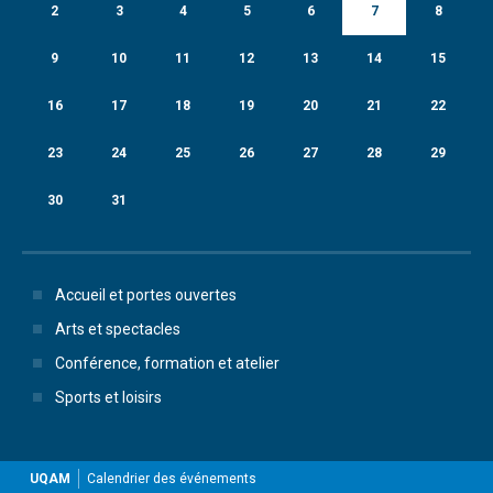
2
3
4
5
6
7
8
9
10
11
12
13
14
15
16
17
18
19
20
21
22
23
24
25
26
27
28
29
30
31
Accueil et portes ouvertes
Arts et spectacles
Conférence, formation et atelier
Sports et loisirs
UQAM
Calendrier des événements