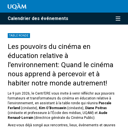
Calendrier des événements
TABLE RONDE
Les pouvoirs du cinéma en
éducation relative à
l'environnement: Quand le cinéma
nous apprend à percevoir et à
habiter notre monde autrement!
Le 9 juin 2026, le Centr’ERE vous invite à venir réfléchir aux pouvoirs
formateurs et transformateurs du cinéma en éducation relative à
l’environnement, en assistant à la table ronde qui réunira
Pascale
Ferland
(cinéaste),
Kim O’Bomsawin
(cinéaste),
Diane Poitras
(cinéaste et professeure à l'École des médias, UQAM) et
Aude
Renaud-Lorrain
(directrice générale du Cinéma Public).
Avez-vous déjà songé aux rencontres, lieux, événements et œuvres