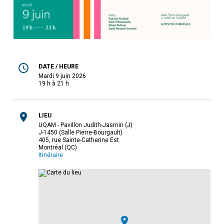
DATE / HEURE
mardi 9 juin 2026
19 h à 21 h
LIEU
UQAM - Pavillon Judith-Jasmin (J)
J-1450 (Salle Pierre-Bourgault)
405, rue Sainte-Catherine Est
Montréal (QC)
Itinéraire