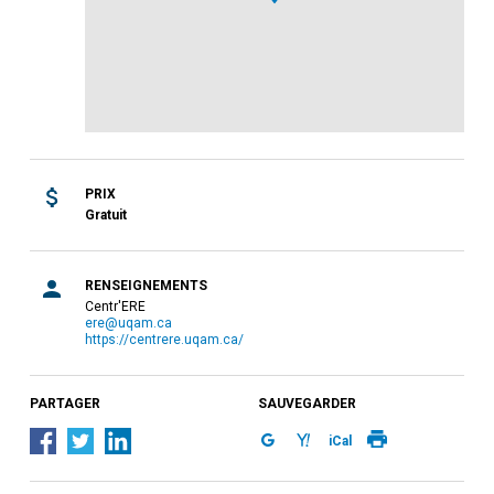
PRIX
Gratuit
RENSEIGNEMENTS
Centr'ERE
ere@uqam.ca
https://centrere.uqam.ca/
PARTAGER
SAUVEGARDER
iCal