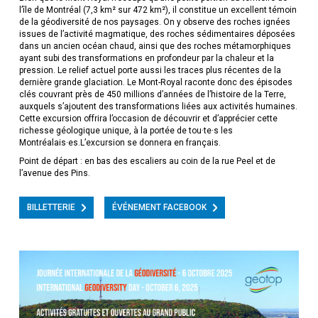
l’île de Montréal (7,3 km² sur 472 km²), il constitue un excellent témoin
de la géodiversité de nos paysages. On y observe des roches ignées
issues de l’activité magmatique, des roches sédimentaires déposées
dans un ancien océan chaud, ainsi que des roches métamorphiques
ayant subi des transformations en profondeur par la chaleur et la
pression. Le relief actuel porte aussi les traces plus récentes de la
dernière grande glaciation. Le Mont-Royal raconte donc des épisodes
clés couvrant près de 450 millions d’années de l’histoire de la Terre,
auxquels s’ajoutent des transformations liées aux activités humaines.
Cette excursion offrira l’occasion de découvrir et d’apprécier cette
richesse géologique unique, à la portée de tou·te·s les
Montréalais·es.L’excursion se donnera en français.
Point de départ : en bas des escaliers au coin de la rue Peel et de
l’avenue des Pins.
BILLETTERIE
ÉVÉNEMENT FACEBOOK