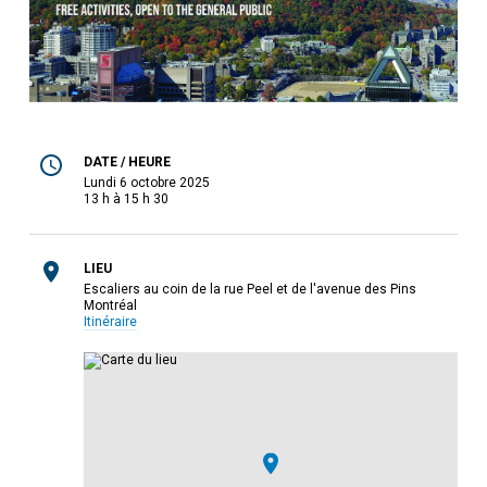
DATE / HEURE
lundi 6 octobre 2025
13 h à 15 h 30
LIEU
Escaliers au coin de la rue Peel et de l'avenue des Pins
Montréal
Itinéraire