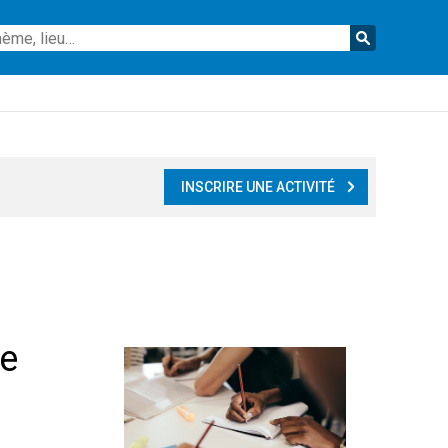
Reche
INSCRIRE UNE ACTIVITÉ
de