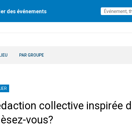
ier des événements
LIEU
PAR GROUPE
IER
daction collective inspirée 
èsez-vous?