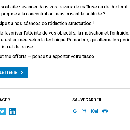
souhaitez avancer dans vos travaux de maîtrise ou de doctorat 
 propice à la concentration mais brisant la solitude ?
cipez à nos séances de rédaction structurées !
de favoriser l'atteinte de vos objectifs, la motivation et l'entraide
e est animée selon la technique Pomodoro, qui alterne les péri
tion et de pause.
et thé offerts — pensez à apporter votre tasse
LLETTERIE
AGER
SAUVEGARDER
iCal