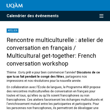
Calendrier des événements
ATELIER
Rencontre multiculturelle : atelier de
conversation en français /
Multicultural get-together: French
conversation workshop
Thème : Es-tu prêt·e pour bien commencer l'année?
Discutons de ce
que tu as fait pendant le congé des fêtes
, partageons nos
impressions et nos résolutions pour la nouvelle année.
En collaboration avec l'École de langues, le Programme Allô! propose
des rencontres multiculturelles de conversation en français pour
toutes et tous, qu'elles ou qu'ils soient francophones ou non
francophones. Ces ateliers favoriseront les échanges multiculturels et
l'enrichissement mutuel entre les participantes et participants. Pour
les personnes non francophones, ils permettront de développer une