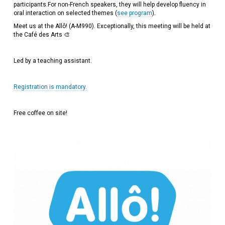
participants.For non-French speakers, they will help develop fluency in
oral interaction on selected themes (
see program
).
Meet us at the Allô! (A-M990). Exceptionally, this meeting will be held at
the Café des Arts 🎨
Led by a teaching assistant.
Registration is mandatory.
Free coffee on site!