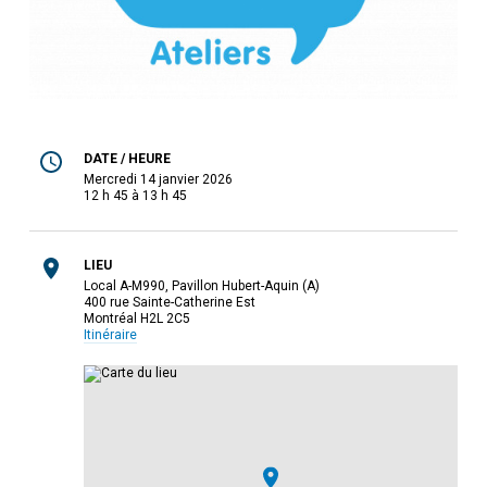
DATE / HEURE
mercredi 14 janvier 2026
12 h 45 à 13 h 45
LIEU
Local A-M990, Pavillon Hubert-Aquin (A)
400 rue Sainte-Catherine Est
Montréal H2L 2C5
Itinéraire