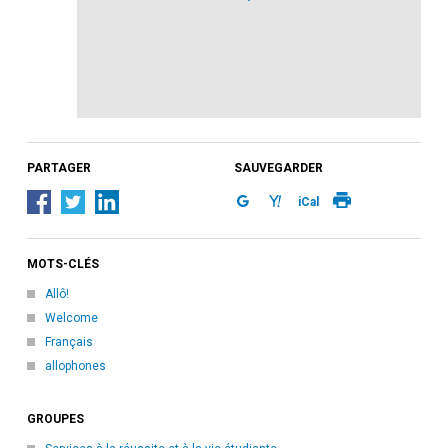
PARTAGER
SAUVEGARDER
iCal
MOTS-CLÉS
Allô!
Welcome
Français
allophones
GROUPES