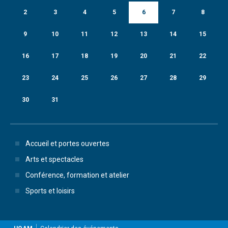
2
3
4
5
6
7
8
9
10
11
12
13
14
15
16
17
18
19
20
21
22
23
24
25
26
27
28
29
30
31
Accueil et portes ouvertes
Arts et spectacles
Conférence, formation et atelier
Sports et loisirs