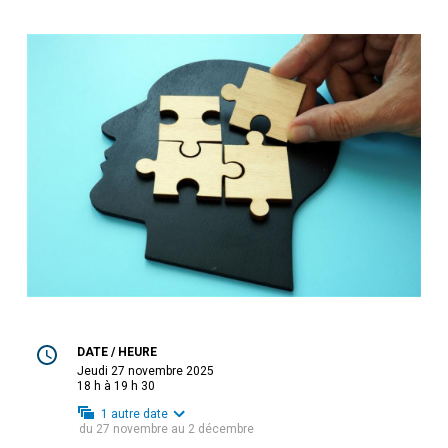
DATE / HEURE
jeudi 27 novembre 2025
18 h à 19 h 30
1
autre date
du
27 novembre
au
2 décembre