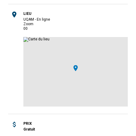
LIEU
UQAM - En ligne
Zoom
0
0
PRIX
Gratuit