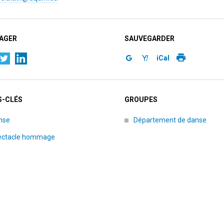
AGER
SAUVEGARDER
iCal
-CLÉS
GROUPES
nse
Département de danse
ectacle hommage