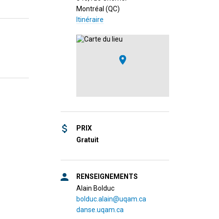
Montréal (QC)
Itinéraire
PRIX
Gratuit
RENSEIGNEMENTS
Alain Bolduc
bolduc.alain@uqam.ca
danse.uqam.ca