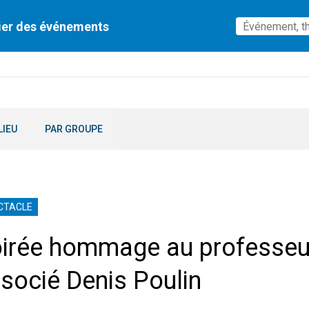
ier des événements
LIEU
PAR GROUPE
CTACLE
irée hommage au professeu
socié Denis Poulin