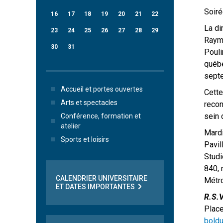
Soir
16
17
18
19
20
21
22
La di
23
24
25
26
27
28
29
Raymo
30
31
Pouli
québé
septe
Accueil et portes ouvertes
Cette
Arts et spectacles
recon
sein 
Conférence, formation et
atelier
Mardi
Sports et loisirs
Pavil
Studi
840, 
CALENDRIER UNIVERSITAIRE
Métr
ET DATES IMPORTANTES
R.S.V
Place
boldu