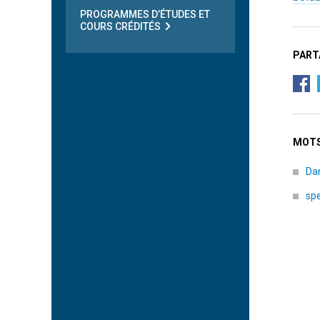
PROGRAMMES D’ÉTUDES ET
COURS CRÉDITÉS
PART
MOTS
Da
sp