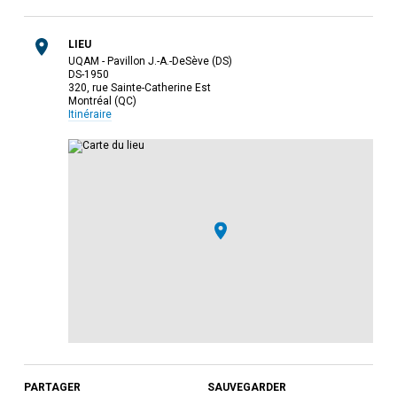
LIEU
UQAM - Pavillon J.-A.-DeSève (DS)
DS-1950
320, rue Sainte-Catherine Est
Montréal (QC)
Itinéraire
PARTAGER
SAUVEGARDER