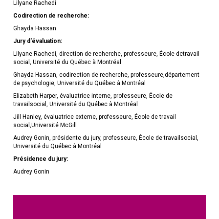
Lilyane Rachedi
Codirection de recherche:
Ghayda Hassan
Jury d'évaluation:
Lilyane Rachedi, direction de recherche, professeure, École detravail
social, Université du Québec à Montréal
Ghayda Hassan, codirection de recherche, professeure,département
de psychologie, Université du Québec à Montréal
Elizabeth Harper, évaluatrice interne, professeure, École de
travailsocial, Université du Québec à Montréal
Jill Hanley, évaluatrice externe, professeure, École de travail
social,Université McGill
Audrey Gonin, présidente du jury, professeure, École de travailsocial,
Université du Québec à Montréal
Présidence du jury:
Audrey Gonin