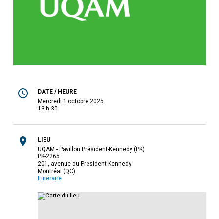
DATE / HEURE
mercredi 1 octobre 2025
13 h 30
LIEU
UQAM - Pavillon Président-Kennedy (PK)
PK-2265
201, avenue du Président-Kennedy
Montréal (QC)
Itinéraire