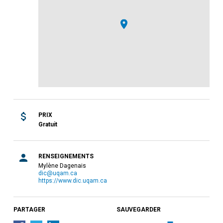
PRIX
Gratuit
RENSEIGNEMENTS
Mylène Dagenais
dic@uqam.ca
https://www.dic.uqam.ca
PARTAGER
SAUVEGARDER