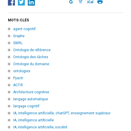
iCal
MOTS-CLÉS
agent cognitif
Graphe
SWRL
Ontologie de référence
Ontologie des tâches
Ontologie du domaine
ontologies
Pyactr
ACT-R
Architecture cognitive
langage automatique
langage cognitif
IA, intelligence artificielle, chatGPT, enseignement supérieur
IA, intelligence artificielle
IA; intelligence artificielle; société