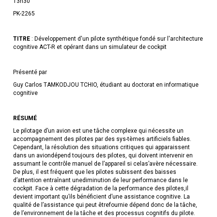
13h30
PK-2265
TITRE
: Développement d'un pilote synthétique fondé sur l'architecture
cognitive ACT-R et opérant dans un simulateur de cockpit
Présenté par
Guy Carlos TAMKODJOU TCHIO, étudiant au doctorat en informatique
cognitive
RÉSUMÉ
Le pilotage d’un avion est une tâche complexe qui nécessite un
accompagnement des pilotes par des sys-tèmes artificiels fiables.
Cependant, la résolution des situations critiques qui apparaissent
dans un aviondépend toujours des pilotes, qui doivent intervenir en
assumant le contrôle manuel de l’appareil si celas’avère nécessaire.
De plus, il est fréquent que les pilotes subissent des baisses
d’attention entraînant unediminution de leur performance dans le
cockpit. Face à cette dégradation de la performance des pilotes,il
devient important qu’ils bénéficient d’une assistance cognitive. La
qualité de l’assistance qui peut êtrefournie dépend donc de la tâche,
de l’environnement de la tâche et des processus cognitifs du pilote.