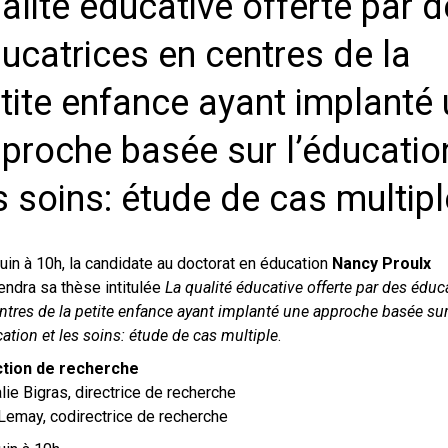
alité éducative offerte par 
ucatrices en centres de la
tite enfance ayant implanté
proche basée sur l’éducatio
s soins: étude de cas multip
juin à 10h, la candidate au doctorat en éducation
Nancy Proulx
endra sa thèse intitulée
La qualité éducative offerte par des éduc
ntres de la petite enfance ayant implanté une approche basée su
cation et les soins: étude de cas multiple
.
ction de recherche
lie Bigras, directrice de recherche
Lemay, codirectrice de recherche