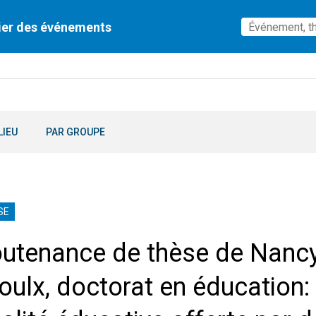
ier des événements
LIEU
PAR GROUPE
SE
utenance de thèse de Nanc
oulx, doctorat en éducation: