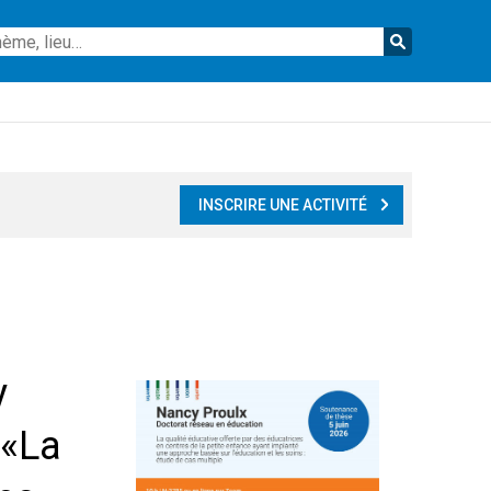
Reche
INSCRIRE UNE ACTIVITÉ
y
 «La