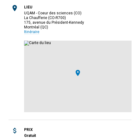
LIEU
UQAM - Coeur des sciences (CO)
La Chaufferie (CO-R700)
175, avenue du Président-Kennedy
Montréal (QC)
Itinéraire
PRIX
Gratuit