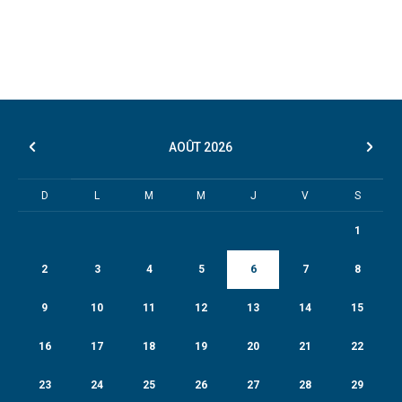
AOÛT
2026
D
L
M
M
J
V
S
1
2
3
4
5
6
7
8
9
10
11
12
13
14
15
16
17
18
19
20
21
22
23
24
25
26
27
28
29