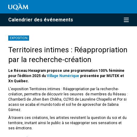
Calendrier des événements
EXPOSITION
Territoires intimes : Réappropriation
par la recherche-création
Le Réseau Hexagram propose une programmation 100% féminine
pour l’édition 2025 du
Village Numérique
présentée par MUTEK et
Xn Québec.
L'exposition Territoires intimes : Réappropriation par la recherche-
création, permettra de découvrir les oeuvres de membres du Réseau :
ChamberS de Jihen Ben Chikha, CLTRS de Laureline Chiapello et Por si
acaso se acaba el mundo todo el sol he de aprovechar de Sabina
Gámez.
À travers ces créations, les artistes revisitent la question du soi et du
territoire, invitant ainsi le public à se réapproprier ses sensations et
ses émotions.