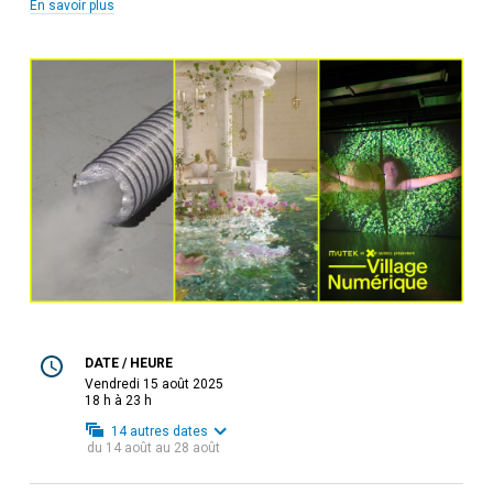
En savoir plus
DATE / HEURE
vendredi 15 août 2025
18 h à 23 h
14
autres dates
du
14 août
au
28 août