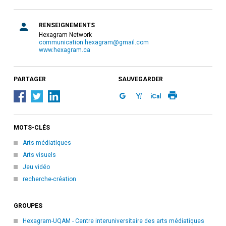
RENSEIGNEMENTS
Hexagram Network
communication.hexagram@gmail.com
www.hexagram.ca
PARTAGER
SAUVEGARDER
iCal
MOTS-CLÉS
Arts médiatiques
Arts visuels
Jeu vidéo
recherche-création
GROUPES
Hexagram-UQAM - Centre interuniversitaire des arts médiatiques