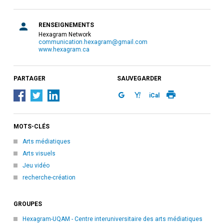
RENSEIGNEMENTS
Hexagram Network
communication.hexagram@gmail.com
www.hexagram.ca
PARTAGER
SAUVEGARDER
iCal
MOTS-CLÉS
Arts médiatiques
Arts visuels
Jeu vidéo
recherche-création
GROUPES
Hexagram-UQAM - Centre interuniversitaire des arts médiatiques