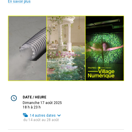
En savoir plus
DATE / HEURE
dimanche 17 août 2025
18 h à 23 h
14
autres dates
du
14 août
au
28 août