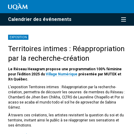
Calendrier des événements
EXPOSITION
Territoires intimes : Réappropriation
par la recherche-création
Le Réseau Hexagram propose une programmation 100% féminine
pour l’édition 2025 du
Village Numérique
présentée par MUTEK et
Xn Québec.
L'exposition Territoires intimes : Réappropriation par la recherche-
création, permettra de découvrir les oeuvres de membres du Réseau :
ChamberS de Jihen Ben Chikha, CLTRS de Laureline Chiapello et Por si
acaso se acaba el mundo todo el sol he de aprovechar de Sabina
Gámez.
À travers ces créations, les artistes revisitent la question du soi et du
territoire, invitant ainsi le public à se réapproprier ses sensations et
ses émotions.