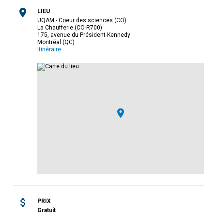
LIEU
UQAM - Coeur des sciences (CO)
La Chaufferie (CO-R700)
175, avenue du Président-Kennedy
Montréal (QC)
Itinéraire
PRIX
Gratuit