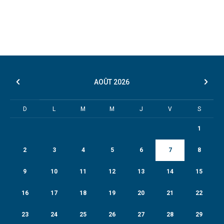
AOÛT
2026
D
L
M
M
J
V
S
1
2
3
4
5
6
7
8
9
10
11
12
13
14
15
16
17
18
19
20
21
22
23
24
25
26
27
28
29