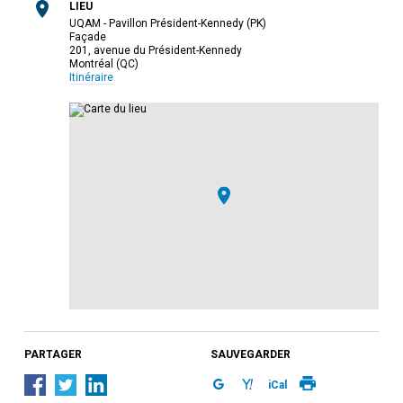
LIEU
UQAM - Pavillon Président-Kennedy (PK)
Façade
201, avenue du Président-Kennedy
Montréal (QC)
Itinéraire
PARTAGER
SAUVEGARDER
iCal