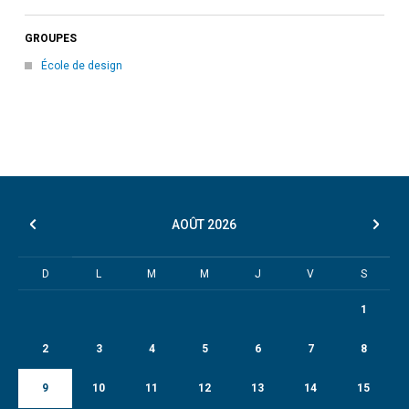
GROUPES
École de design
AOÛT
2026
D
L
M
M
J
V
S
1
2
3
4
5
6
7
8
9
10
11
12
13
14
15