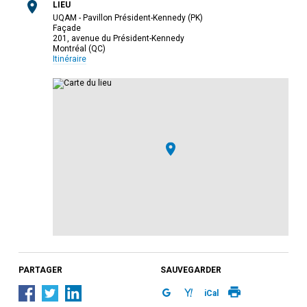
LIEU
UQAM - Pavillon Président-Kennedy (PK)
Façade
201, avenue du Président-Kennedy
Montréal (QC)
Itinéraire
PARTAGER
SAUVEGARDER
iCal