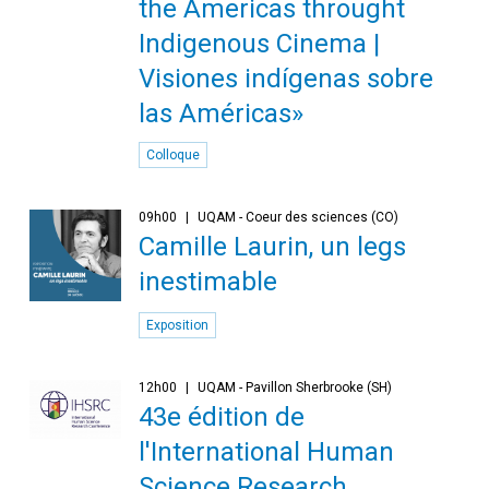
the Americas throught
Indigenous Cinema |
Visiones indígenas sobre
las Américas»
Colloque
09h00
UQAM - Coeur des sciences (CO)
Camille Laurin, un legs
inestimable
Exposition
12h00
UQAM - Pavillon Sherbrooke (SH)
43e édition de
l'International Human
Science Research