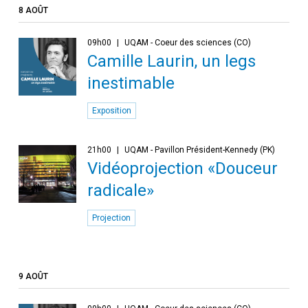
8 AOÛT
09h00
UQAM - Coeur des sciences (CO)
Camille Laurin, un legs
inestimable
Exposition
21h00
UQAM - Pavillon Président-Kennedy (PK)
Vidéoprojection «Douceur
radicale»
Projection
9 AOÛT