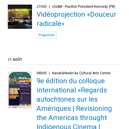
21h00
UQAM - Pavillon Président-Kennedy (PK)
Vidéoprojection «Douceur
radicale»
Projection
11 AOÛT
08h00
Kanatahkwèn:ke Cultural Arts Center
9e édition du colloque
international «Regards
autochtones sur les
Amériques | Revisioning
the Americas throught
Indigenous Cinema |