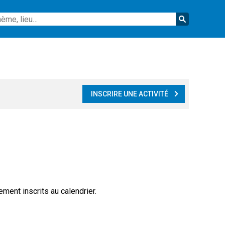
Reche
INSCRIRE UNE ACTIVITÉ
ment inscrits au calendrier.