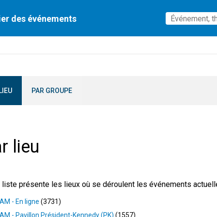
ier des événements
LIEU
PAR GROUPE
r lieu
 liste présente les lieux où se déroulent les événements actuelle
M - En ligne
3731
M - Pavillon Président-Kennedy (PK)
1557