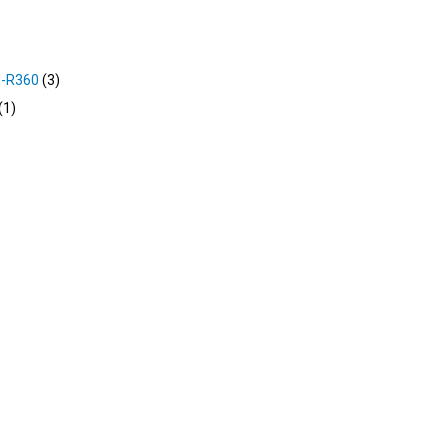
SU-R360
3
1