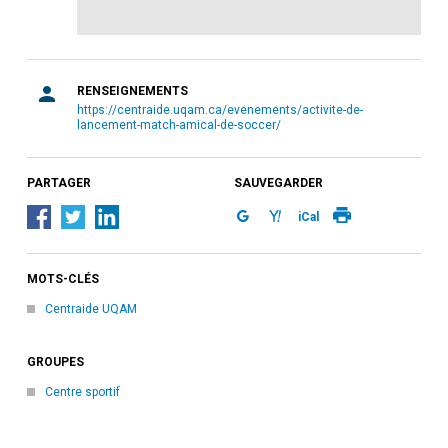
RENSEIGNEMENTS
https://centraide.uqam.ca/evenements/activite-de-
lancement-match-amical-de-soccer/
PARTAGER
SAUVEGARDER
iCal
MOTS-CLÉS
Centraide UQAM
GROUPES
Centre sportif