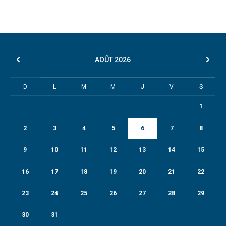
AOÛT
2026
D
L
M
M
J
V
S
1
2
3
4
5
6
7
8
9
10
11
12
13
14
15
16
17
18
19
20
21
22
23
24
25
26
27
28
29
30
31