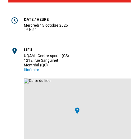
DATE / HEURE
mercredi 15 octobre 2025
12 h 30
LIEU
UQAM - Centre sportif (CS)
1212, rue Sanguinet
Montréal (QC)
Itinéraire