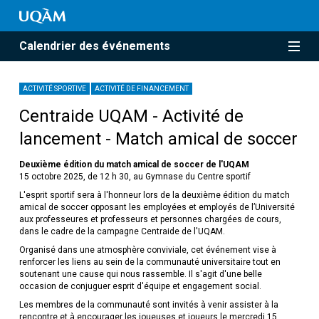
Calendrier des événements
ACTIVITÉ SPORTIVE
ACTIVITÉ DE FINANCEMENT
Centraide UQAM - Activité de
lancement - Match amical de soccer
Deuxième édition du match amical de soccer de l'UQAM
15 octobre 2025, de 12 h 30, au Gymnase du Centre sportif
L'esprit sportif sera à l'honneur lors de la deuxième édition du match
amical de soccer opposant les employées et employés de l’Université
aux professeures et professeurs et personnes chargées de cours,
dans le cadre de la campagne Centraide de l'UQAM.
Organisé dans une atmosphère conviviale, cet événement vise à
renforcer les liens au sein de la communauté universitaire tout en
soutenant une cause qui nous rassemble. Il s'agit d'une belle
occasion de conjuguer esprit d'équipe et engagement social.
Les membres de la communauté sont invités à venir assister à la
rencontre et à encourager les joueuses et joueurs le mercredi 15