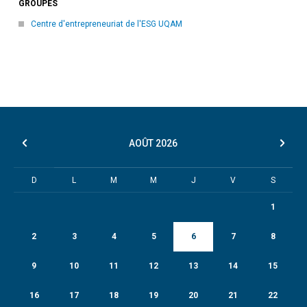
GROUPES
Centre d'entrepreneuriat de l'ESG UQAM
AOÛT
2026
D
L
M
M
J
V
S
1
2
3
4
5
6
7
8
9
10
11
12
13
14
15
16
17
18
19
20
21
22