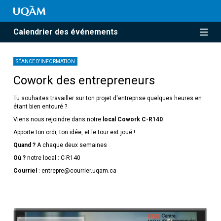
Calendrier des événements
SÉANCE D'INFORMATION
Cowork des entrepreneurs
Tu souhaites travailler sur ton projet d'entreprise quelques heures en
étant bien entouré ?
Viens nous rejoindre dans notre
local Cowork C-R140
Apporte ton ordi, ton idée, et le tour est joué !
Quand ?
A chaque deux semaines
Où ?
notre local : C-R140
Courriel
: entrepre@courrier.uqam.ca