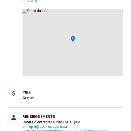
Itinéraire
PRIX
Gratuit
RENSEIGNEMENTS
Centre d'entrepreneuriat ESG UQAM
entrepre@courrier.uqam.ca
https://centreentrepreneuriat.esg.uqam.ca/contact/