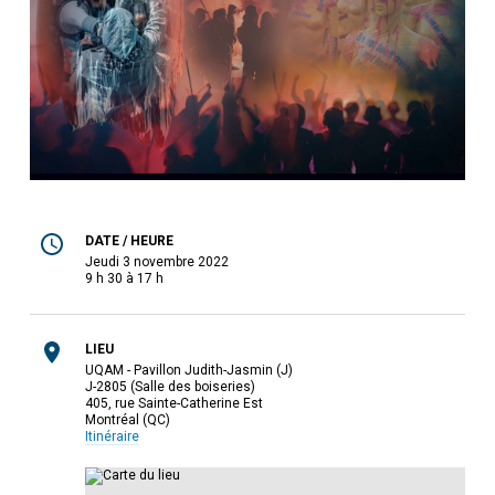
DATE / HEURE
jeudi 3 novembre 2022
9 h 30 à 17 h
LIEU
UQAM - Pavillon Judith-Jasmin (J)
J-2805 (Salle des boiseries)
405, rue Sainte-Catherine Est
Montréal (QC)
Itinéraire