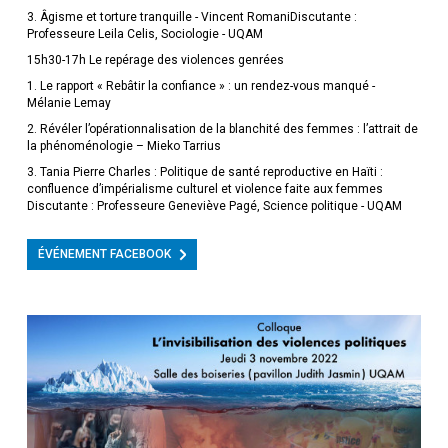
3. Âgisme et torture tranquille - Vincent RomaniDiscutante :
Professeure Leila Celis, Sociologie - UQAM
15h30-17h Le repérage des violences genrées
1. Le rapport « Rebâtir la confiance » : un rendez-vous manqué -
Mélanie Lemay
2. Révéler l’opérationnalisation de la blanchité des femmes : l’attrait de
la phénoménologie – Mieko Tarrius
3. Tania Pierre Charles : Politique de santé reproductive en Haïti :
confluence d’impérialisme culturel et violence faite aux femmes
Discutante : Professeure Geneviève Pagé, Science politique - UQAM
ÉVÉNEMENT FACEBOOK