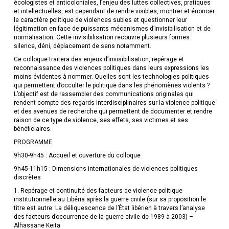
écologistes et anticoloniales, l’enjeu des luttes collectives, pratiques
et intellectuelles, est cependant de rendre visibles, montrer et énoncer
le caractère politique de violences subies et questionner leur
légitimation en face de puissants mécanismes d’invisibilisation et de
normalisation. Cette invisibilisation recouvre plusieurs formes :
silence, déni, déplacement de sens notamment.
Ce colloque traitera des enjeux d’invisibilisation, repérage et
reconnaissance des violences politiques dans leurs expressions les
moins évidentes à nommer. Quelles sont les technologies politiques
qui permettent d’occulter le politique dans les phénomènes violents ?
L’objectif est de rassembler des communications originales qui
rendent compte des regards interdisciplinaires sur la violence politique
et des avenues de recherche qui permettent de documenter et rendre
raison de ce type de violence, ses effets, ses victimes et ses
bénéficiaires.
PROGRAMME
9h30-9h45 : Accueil et ouverture du colloque
9h45-11h15 : Dimensions internationales de violences politiques
discrètes
1. Repérage et continuité des facteurs de violence politique
institutionnelle au Libéria après la guerre civile (sur sa proposition le
titre est autre: La déliquescence de l’État libérien à travers l’analyse
des facteurs d’occurrence de la guerre civile de 1989 à 2003) –
Alhassane Keita