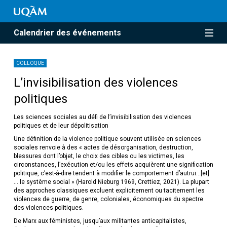
Calendrier des événements
COLLOQUE
L’invisibilisation des violences
politiques
Les sciences sociales au défi de l’invisibilisation des violences
politiques et de leur dépolitisation
Une définition de la violence politique souvent utilisée en sciences
sociales renvoie à des « actes de désorganisation, destruction,
blessures dont l’objet, le choix des cibles ou les victimes, les
circonstances, l’exécution et/ou les effets acquièrent une signification
politique, c’est-à-dire tendent à modifier le comportement d’autrui…[et]
… le système social » (Harold Nieburg 1969, Crettiez, 2021). La plupart
des approches classiques excluent explicitement ou tacitement les
violences de guerre, de genre, coloniales, économiques du spectre
des violences politiques.
De Marx aux féministes, jusqu’aux militantes anticapitalistes,