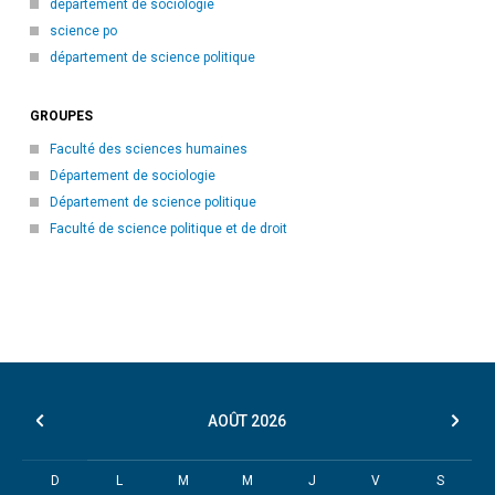
département de sociologie
science po
département de science politique
GROUPES
Faculté des sciences humaines
Département de sociologie
Département de science politique
Faculté de science politique et de droit
AOÛT
2026
D
L
M
M
J
V
S