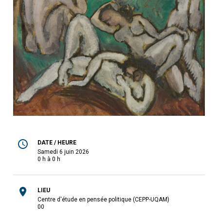
DATE / HEURE
samedi 6 juin 2026
0 h à 0 h
LIEU
Centre d'étude en pensée politique (CEPP-UQAM)
0
0