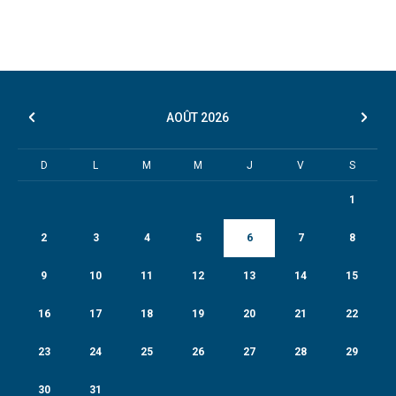
AOÛT
2026
D
L
M
M
J
V
S
1
2
3
4
5
6
7
8
9
10
11
12
13
14
15
16
17
18
19
20
21
22
23
24
25
26
27
28
29
30
31