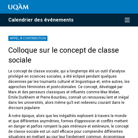
Calendrier des événements
APPEL À CONTRIBUTION
Colloque sur le concept de classe
sociale
Le concept de classe sociale, qui a longtemps été un outil d’analyse
privilégié en sciences sociales, a été éclipsé pendant quelques
décennies par les tournants culturel et linguistique et, entre autres, les
approches féministes et postcoloniales. Ce concept, développé par
Marx et des penseurs classiques et influents comme Max Weber,
Émile Durkheim et Pierre Bourdieu, connaît un renouveau lent et inégal
dans les universités, alors même qu’il est redevenu courant dans le
discours populaire.
À notre époque, alors que les inégalités explosent à travers le monde
et que différentes asymétries, formes d’oppression et conflits mettent
en danger et parfois rompent la paix intérieure et extérieure, le concept
de classe sociale est un outil efficace pour comprendre différentes
situations en mettant au jour leur fondement commun, économique.