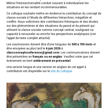
Même l’intersectionnalité conduit souvent à individualiser les
situations en les rendant incommensurables.
Ce colloque souhaite mettre en évidence la contribution du concept de
classe sociale à l’étude de différentes hiérarchies, inégalités et
conflits. Nous sollicitons des contributions théoriques et des études
sur des phénomènes et des situations du passé et du présent qui
utilisent la classe sociale comme concept central, soulignant sa
capacité à renouveler ou enrichir les perspectives analytiques (voir
l’appel de texte complet attaché).
Les soumissions doivent être d’une longueur de
500 à 700 mots
et
être envoyées au plus tard le
6 juin 2026
à
classconceptconference@gmail.com
. Les communications doivent
être présentées en
français ou en anglais
. Veuillez noter que cet
événement se tient
entièrement en présentiel
.
Une version longue et une version en anglais de cet appel à
contribution est disponible sur le
site du colloque
.