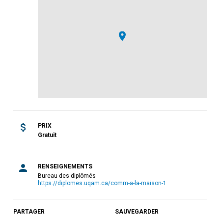
PRIX
Gratuit
RENSEIGNEMENTS
Bureau des diplômés
https://diplomes.uqam.ca/comm-a-la-maison-1
PARTAGER
SAUVEGARDER