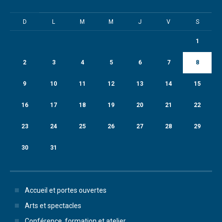
D
L
M
M
J
V
S
1
2
3
4
5
6
7
8
9
10
11
12
13
14
15
16
17
18
19
20
21
22
23
24
25
26
27
28
29
30
31
Accueil et portes ouvertes
Arts et spectacles
Conférence, formation et atelier