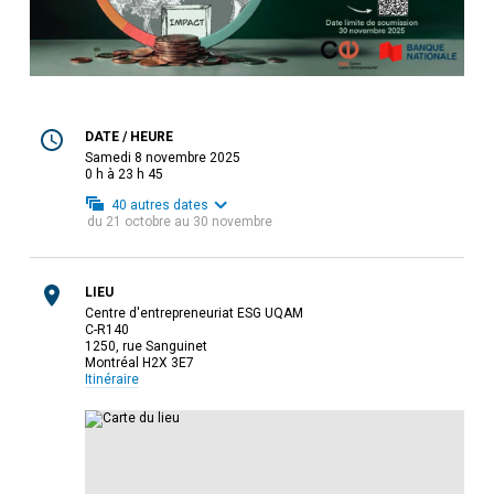
DATE / HEURE
samedi 8 novembre 2025
0 h à 23 h 45
40
autres dates
du
21 octobre
au
30 novembre
LIEU
Centre d'entrepreneuriat ESG UQAM
C-R140
1250, rue Sanguinet
Montréal H2X 3E7
Itinéraire