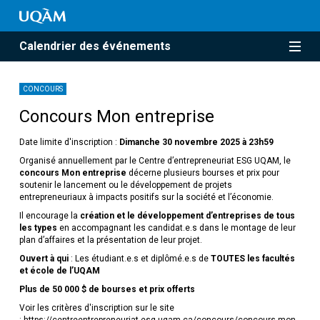
Calendrier des événements
CONCOURS
Concours Mon entreprise
Date limite d'inscription :
Dimanche 30 novembre 2025 à 23h59
Organisé annuellement par le Centre d’entrepreneuriat ESG UQAM, le
concours Mon entreprise
décerne plusieurs bourses et prix pour
soutenir le lancement ou le développement de projets
entrepreneuriaux à impacts positifs sur la société et l’économie.
Il encourage la
création et le développement d’entreprises de tous
les types
en accompagnant les candidat.e.s dans le montage de leur
plan d’affaires et la présentation de leur projet.
Ouvert à qui
: Les étudiant.e.s et diplômé.e.s de
TOUTES les facultés
et école de l’UQAM
Plus de 50 000 $ de bourses et prix offerts
Voir les critères d'inscription sur le site