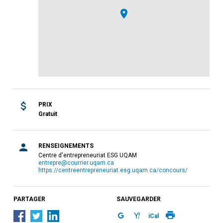
PRIX
Gratuit
RENSEIGNEMENTS
Centre d'entrepreneuriat ESG UQAM
entrepre@courrier.uqam.ca
https://centreentrepreneuriat.esg.uqam.ca/concours/
PARTAGER
SAUVEGARDER
iCal