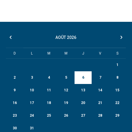
AOÛT
2026
D
L
M
M
J
V
S
1
2
3
4
5
6
7
8
9
10
11
12
13
14
15
16
17
18
19
20
21
22
23
24
25
26
27
28
29
30
31