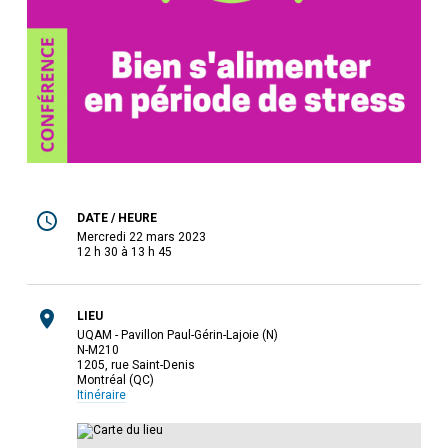
DATE / HEURE
mercredi 22 mars 2023
12 h 30 à 13 h 45
LIEU
UQAM - Pavillon Paul-Gérin-Lajoie (N)
N-M210
1205, rue Saint-Denis
Montréal (QC)
Itinéraire