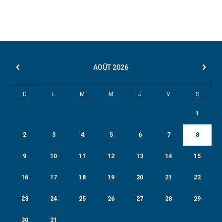
AOÛT
2026
D
L
M
M
J
V
S
1
2
3
4
5
6
7
8
9
10
11
12
13
14
15
16
17
18
19
20
21
22
23
24
25
26
27
28
29
30
31