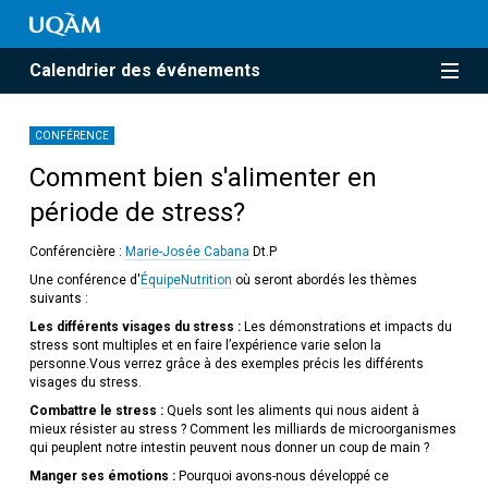
Calendrier des événements
CONFÉRENCE
Comment bien s'alimenter en
période de stress?
Conférencière :
Marie-Josée Cabana
Dt.P
Une conférence d'
ÉquipeNutrition
où seront abordés les thèmes
suivants :
Les différents visages du stress :
Les démonstrations et impacts du
stress sont multiples et en faire l’expérience varie selon la
personne.Vous verrez grâce à des exemples précis les différents
visages du stress.
Combattre le stress :
Quels sont les aliments qui nous aident à
mieux résister au stress ? Comment les milliards de microorganismes
qui peuplent notre intestin peuvent nous donner un coup de main ?
Manger ses émotions :
Pourquoi avons-nous développé ce