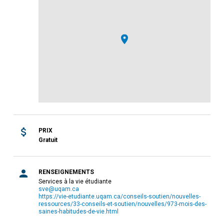
PRIX
Gratuit
RENSEIGNEMENTS
Services à la vie étudiante
sve@uqam.ca
https://vie-etudiante.uqam.ca/conseils-soutien/nouvelles-
ressources/33-conseils-et-soutien/nouvelles/973-mois-des-
saines-habitudes-de-vie.html