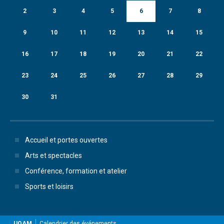
2
3
4
5
6
7
8
9
10
11
12
13
14
15
16
17
18
19
20
21
22
23
24
25
26
27
28
29
30
31
Accueil et portes ouvertes
Arts et spectacles
Conférence, formation et atelier
Sports et loisirs
UQAM
Calendrier des événements