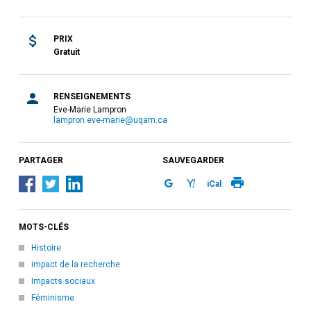
PRIX
Gratuit
RENSEIGNEMENTS
Eve-Marie Lampron
lampron.eve-marie@uqam.ca
PARTAGER
SAUVEGARDER
iCal
MOTS-CLÉS
Histoire
impact de la recherche
Impacts sociaux
Féminisme