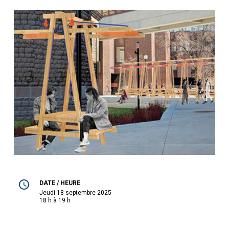
DATE / HEURE
jeudi 18 septembre 2025
18 h à 19 h