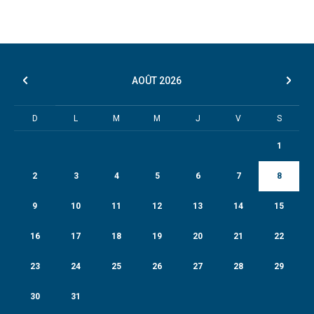
AOÛT
2026
D
L
M
M
J
V
S
1
2
3
4
5
6
7
8
9
10
11
12
13
14
15
16
17
18
19
20
21
22
23
24
25
26
27
28
29
30
31