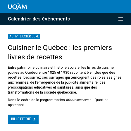
Calendrier des événements
ACTIVITÉ EXTÉRIEURE
Cuisiner le Québec : les premiers
livres de recettes
Entre patrimoine culinaire et histoire sociale, les livres de cuisine
publiés au Québec entre 1825 et 1930 racontent bien plus que des
recettes. Découvrez ces ouvrages qui témoignent des rôles assignés
aux femmes, de l’émergence de la publicité alimentaire, des
préoccupations éducatives et sanitaires, ainsi que des
transformations de la société québécoise.
Dans le cadre de la programmation
Arborescences
du Quartier
apprenant.
BILLETTERIE