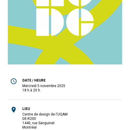
DATE / HEURE
mercredi 5 novembre 2025
18 h à 20 h
LIEU
Centre de design de l'UQAM
DE-R200
1440, rue Sanguinet
Montréal