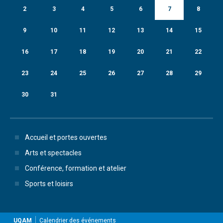
2
3
4
5
6
7
8
9
10
11
12
13
14
15
16
17
18
19
20
21
22
23
24
25
26
27
28
29
30
31
Accueil et portes ouvertes
Arts et spectacles
Conférence, formation et atelier
Sports et loisirs
UQAM
Calendrier des événements