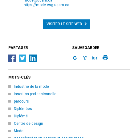
mode@uqam.ca
https://mode.esg.uqam.ca
VISITER LE SITE WEB
PARTAGER
SAUVEGARDER
iCal
MOTS-CLÉS
Industrie de la mode
insertion professionnelle
parcours
Diplômées
Diplômé
Centre de design
Mode