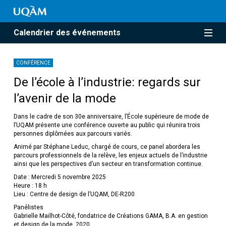
Calendrier des événements
CONFÉRENCE
De l’école à l’industrie: regards sur
l’avenir de la mode
Dans le cadre de son 30e anniversaire, l’École supérieure de mode de
l’UQAM présente une conférence ouverte au public qui réunira trois
personnes diplômées aux parcours variés.
Animé par Stéphane Leduc, chargé de cours, ce panel abordera les
parcours professionnels de la relève, les enjeux actuels de l’industrie
ainsi que les perspectives d’un secteur en transformation continue.
Date : Mercredi 5 novembre 2025
Heure : 18 h
Lieu : Centre de design de l’UQAM, DE-R200
Panélistes
Gabrielle Mailhot-Côté, fondatrice de Créations GAMA, B.A. en gestion
et design de la mode, 2020