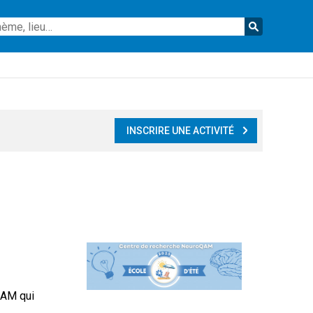
Reche
INSCRIRE UNE ACTIVITÉ
oQAM qui