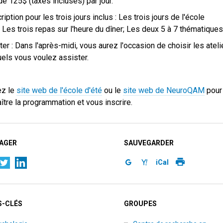
de 125$ (taxes incluses) par jour.
cription pour les trois jours inclus : Les trois jours de l'école
; Les trois repas sur l'heure du dîner; Les deux 5 à 7 thématique
ter : Dans l'après-midi, vous aurez l'occasion de choisir les ateli
els vous voulez assister.
ez le
site web de l'école d'été
ou le
site web de NeuroQAM
pour
ître la programmation et vous inscrire.
AGER
SAUVEGARDER
iCal
-CLÉS
GROUPES