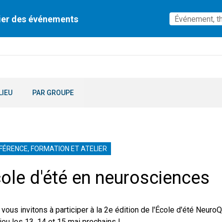
ier des événements
LIEU
PAR GROUPE
FÉRENCE, FORMATION ET ATELIER
ole d'été en neurosciences
vous invitons à participer à la 2e édition de l'École d'été Neur
lieu les 13, 14 et 15 mai prochains !