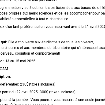
ogrammation vise à outiller les participant.e.s aux bases de diff
des propres aux neurosciences et de les accompagner pour par
abiletés essentielles à tout.e. chercheur.e.
tez d’un tarif préférentiel en vous inscrivant avant le 21 avril 20
 qui:
Elle est ouverte aux étudiant.e.s de tous les niveaux,
hercheur.e.s et aux membres de laboratoire qui s'intéressent aux
 cerveau, cognition et comportement!
d :
13 au 15 mai 2025
UQAM
ription:
 préférentiel: 230$ (taxes incluses)
 à partir du 22 avril 2025 : 300$ (taxes incluses)
iption à la journée : Vous pourrez vous inscrire à une seule journ