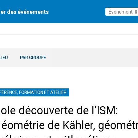
ier des événements
LIEU
PAR GROUPE
FÉRENCE, FORMATION ET ATELIER
ole découverte de l’ISM:
éométrie de Kähler, géométr