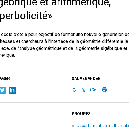
gébrique et arithmétique,
perbolicité»
 école d’été a pour objectif de former une nouvelle génération d
heuses et chercheurs à l’interface de la géométrie différentielle
exe, de l’analyse géométrique et de la géométrie algébrique et
métique.
AGER
SAUVEGARDER
iCal
GROUPES
Département de mathémati