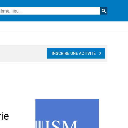
Reche
INSCRIRE UNE ACTIVITÉ
ie