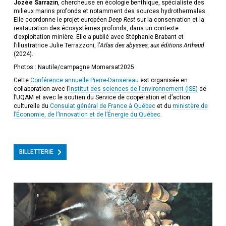
Jozée Sarrazin
, chercheuse en écologie benthique, spécialiste des
milieux marins profonds et notamment des sources hydrothermales.
Elle coordonne le projet européen
Deep Rest
sur la conservation et la
restauration des écosystèmes profonds, dans un contexte
d’exploitation minière. Elle a publié avec Stéphanie Brabant et
l’illustratrice Julie Terrazzoni, l’
Atlas des abysses, aux éditions Arthaud
(2024).
Photos : Nautile/campagne Momarsat2025
Cette
Conférence annuelle Pierre-Dansereau
est organisée en
collaboration avec l’
Institut des sciences de l’environnement (ISE)
de
l’UQAM et avec le soutien du Service de coopération et d’action
culturelle du
Consulat général de France à Québec
et du
ministère de
l’Économie, de l’Innovation et de l’Énergie du Québec
.
BILLETTERIE