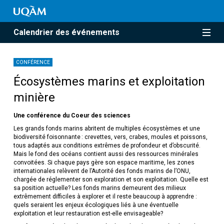
Calendrier des événements
CONFÉRENCE
Écosystèmes marins et exploitation
minière
Une conférence du Coeur des sciences
Les grands fonds marins abritent de multiples écosystèmes et une
biodiversité foisonnante : crevettes, vers, crabes, moules et poissons,
tous adaptés aux conditions extrêmes de profondeur et d’obscurité.
Mais le fond des océans contient aussi des ressources minérales
convoitées. Si chaque pays gère son espace maritime, les zones
internationales relèvent de l’Autorité des fonds marins de l’ONU,
chargée de réglementer son exploration et son exploitation. Quelle est
sa position actuelle? Les fonds marins demeurent des milieux
extrêmement difficiles à explorer et il reste beaucoup à apprendre :
quels seraient les enjeux écologiques liés à une éventuelle
exploitation et leur restauration est-elle envisageable?