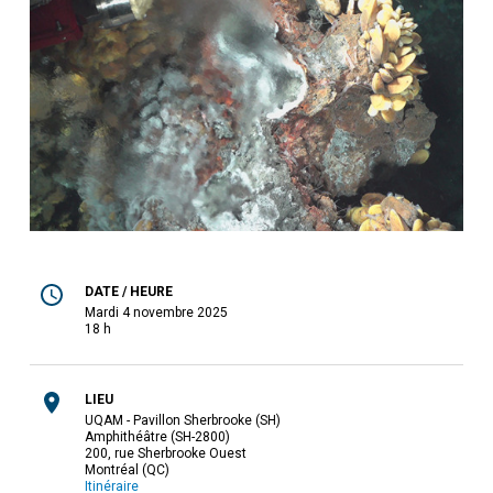
DATE / HEURE
mardi 4 novembre 2025
18 h
LIEU
UQAM - Pavillon Sherbrooke (SH)
Amphithéâtre (SH-2800)
200, rue Sherbrooke Ouest
Montréal (QC)
Itinéraire