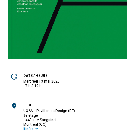
DATE / HEURE
mercredi 13 mai 2026
17 h à 19 h
LIEU
UQAM - Pavillon de Design (DE)
3e étage
1440, rue Sanguinet
Montréal (QC)
Itinéraire