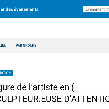
ier des événements
LIEU
PAR GROUPE
MATION
gure de l’artiste en (
CULPTEUR.EUSE D’ATTENTIO