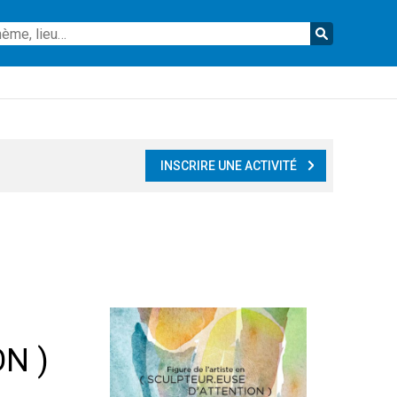
Reche
INSCRIRE UNE ACTIVITÉ
N )